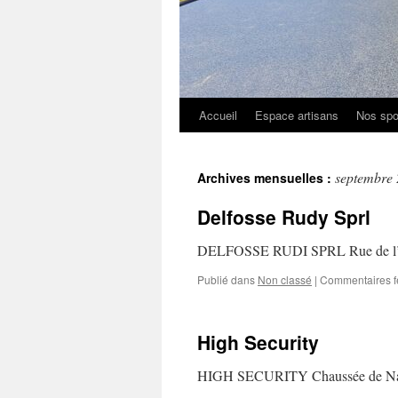
Accueil
Espace artisans
Nos spo
septembre
Archives mensuelles :
Delfosse Rudy Sprl
DELFOSSE RUDI SPRL Rue de l’Ab
Publié dans
Non classé
|
Commentaires 
High Security
HIGH SECURITY Chaussée de Namu