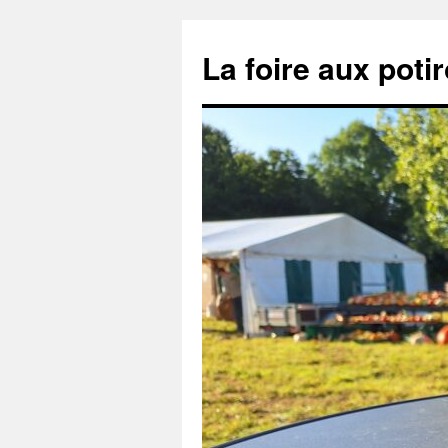
Aller
au
La foire aux poti
contenu