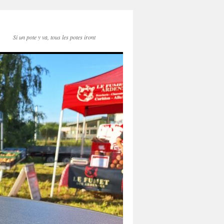
Si un pote y va, tous les potes iront