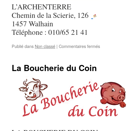
L’ARCHENTERRE
Chemin de la Scierie, 126
1457 Walhain
Téléphone : 010/65 21 41
sur
Publié dans
Non classé
|
Commentaires fermés
L’Archenterre
La Boucherie du Coin