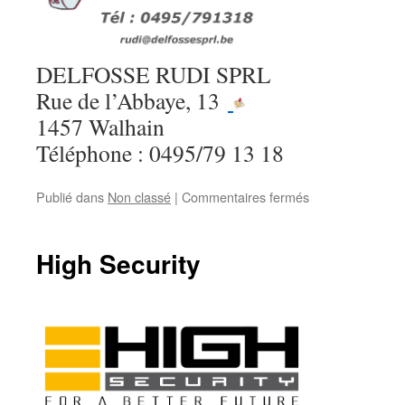
DELFOSSE RUDI SPRL
Rue de l’Abbaye, 13
1457 Walhain
Téléphone : 0495/79 13 18
sur
Publié dans
Non classé
|
Commentaires fermés
Delfosse
Rudy
Sprl
High Security