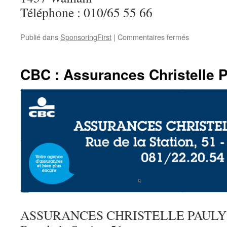
Téléphone : 010/65 55 66
sur
Publié dans
SponsoringFirst
|
Commentaires fermés
Bourguigno
Bois
CBC : Assurances Christelle 
ASSURANCES CHRISTELLE PAULY