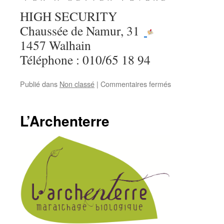
HIGH SECURITY
Chaussée de Namur, 31
1457 Walhain
Téléphone : 010/65 18 94
sur
Publié dans
Non classé
|
Commentaires fermés
High
Security
L’Archenterre