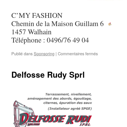
C’MY FASHION
Chemin de la Maison Guillam 6
1457 Walhain
Téléphone : 0496/76 49 04
sur
Publié dans
Sponsoring
|
Commentaires fermés
C’my
Fashion
Delfosse Rudy Sprl